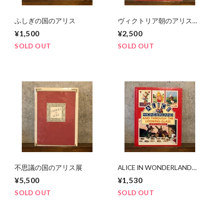
ふしぎの国のアリス
ヴィクトリア朝のアリスた
ち
¥1,500
¥2,500
SOLD OUT
SOLD OUT
不思議の国のアリス展
ALICE IN WONDERLAND
and TROUGH THE
¥5,500
¥1,530
LOOKING-GLASS
SOLD OUT
SOLD OUT