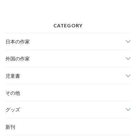
CATEGORY
日本の作家
外国の作家
チェコ
児童書
ハンガリー
その他
グッズ
その他
新刊
ポーランド