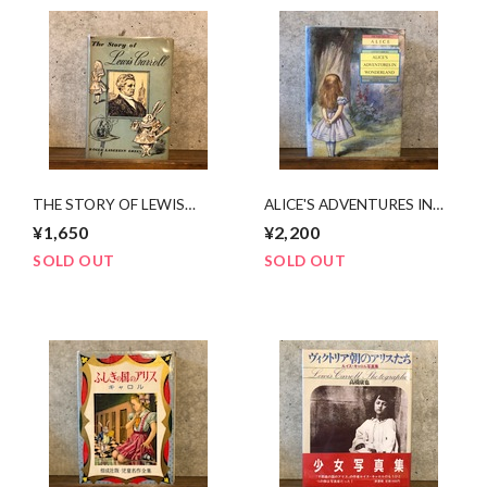
THE STORY OF LEWIS
ALICE'S ADVENTURES IN
CARROL
WONDERLAND
¥1,650
¥2,200
SOLD OUT
SOLD OUT