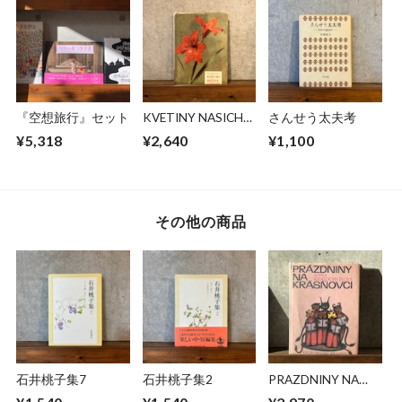
『空想旅行』セット
KVETINY NASICH
さんせう太夫考
DOMOVU
¥5,318
¥2,640
¥1,100
その他の商品
石井桃子集7
石井桃子集2
PRAZDNINY NA
KRASNOVCI