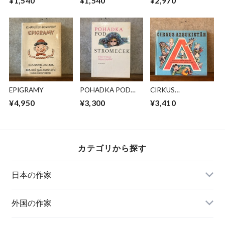
¥1,540
¥1,540
¥2,970
EPIGRAMY
POHADKA POD
CIRKUS
STROMECEK
AZBUKISTAN
¥4,950
¥3,300
¥3,410
カテゴリから探す
日本の作家
外国の作家