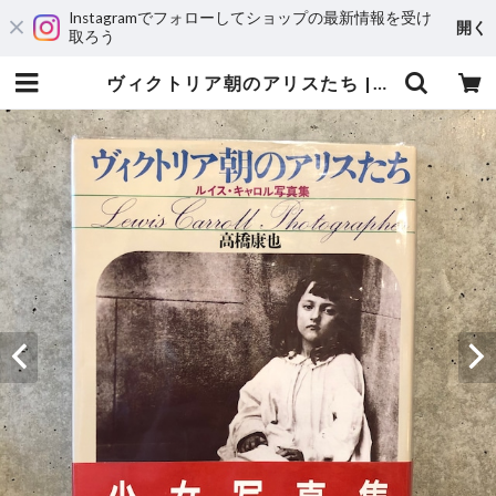
Instagramでフォローしてショップの最新情報を受け
開く
取ろう
ヴィクトリア朝のアリスたち | maintent