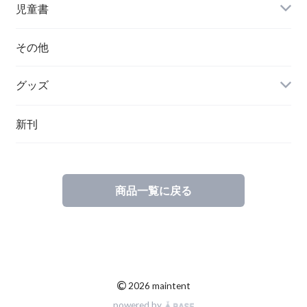
チェコ
児童書
ハンガリー
その他
グッズ
その他
新刊
ポーランド
スウェーデン
商品一覧に戻る
©
2026 maintent
powered by