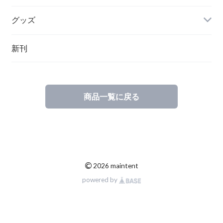
グッズ
その他
新刊
ポーランド
スウェーデン
商品一覧に戻る
©
2026 maintent
powered by