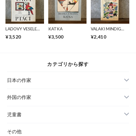
LADOVY VESELE
KATKA
VALAKI MINDIG
UCEBNICE
ELTUNIK
¥3,520
¥3,500
¥2,410
カテゴリから探す
日本の作家
外国の作家
チェコ
児童書
ハンガリー
その他