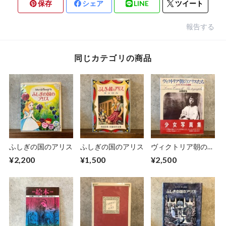
保存
シェア
LINE
ツイート
報告する
同じカテゴリの商品
ふしぎの国のアリス
ふしぎの国のアリス
ヴィクトリア朝のア
リスたち
¥2,200
¥1,500
¥2,500