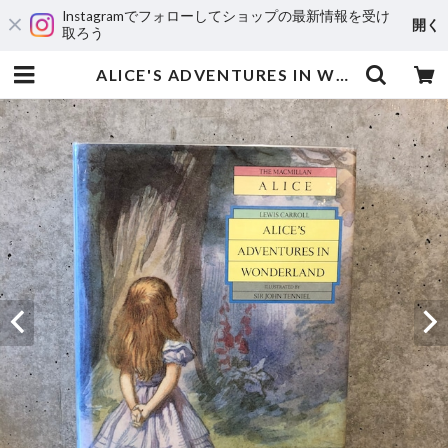
Instagramでフォローしてショップの最新情報を受け
開く
取ろう
ALICE'S ADVENTURES IN WONDERLAND | maintent