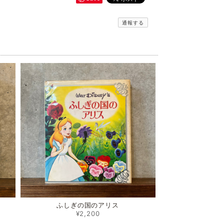
通報する
ふしぎの国のアリス
¥2,200