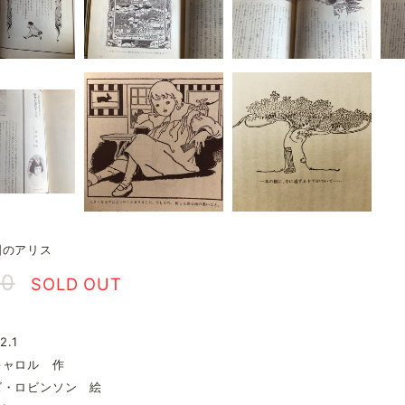
国のアリス
00
SOLD OUT
2.1
キャロル 作
ズ・ロビンソン 絵