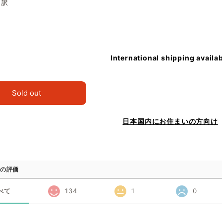
 訳
International shipping availa
Sold out
日本国内にお住まいの方向け
の評価
べて
134
1
0