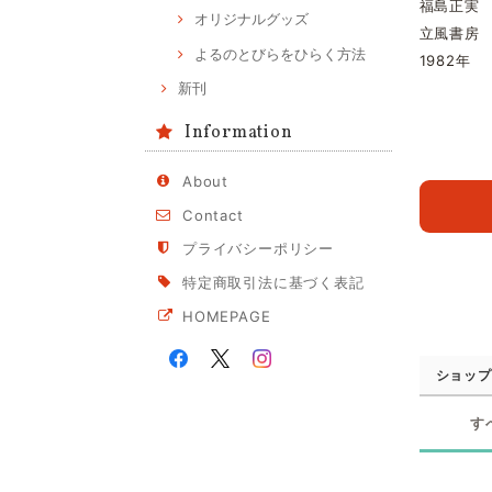
福島正実
オリジナルグッズ
立風書房
よるのとびらをひらく方法
1982年
新刊
Information
About
Contact
プライバシーポリシー
特定商取引法に基づく表記
HOMEPAGE
ショップ
す