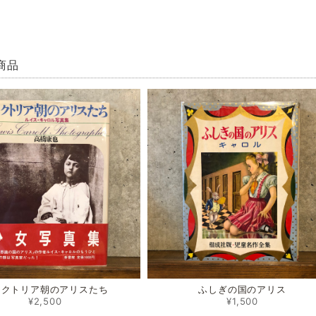
商品
ィクトリア朝のアリスたち
ふしぎの国のアリス
¥2,500
¥1,500