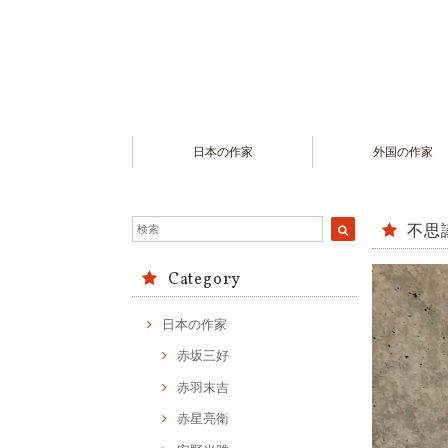
日本の作家
外国の作家
不思
Category
日本の作家
赤坂三好
赤羽末吉
赤星亮衛