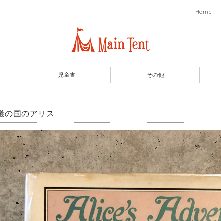
Home
児童書
その他
議の国のアリス