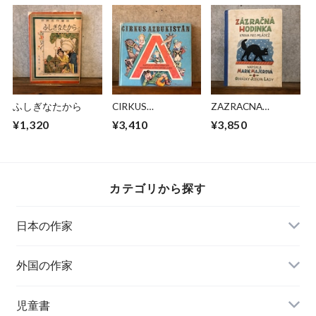
ふしぎなたから
CIRKUS
ZAZRACNA
AZBUKISTAN
HODINKA
¥1,320
¥3,410
¥3,850
カテゴリから探す
日本の作家
外国の作家
チェコ
児童書