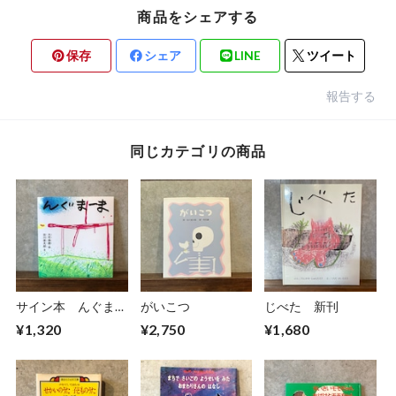
商品をシェアする
保存
シェア
LINE
ツイート
報告する
同じカテゴリの商品
サイン本 んぐまー
がいこつ
じべた 新刊
ま
¥1,320
¥2,750
¥1,680