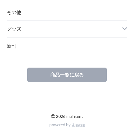
ハンガリー
その他
グッズ
その他
新刊
ポーランド
スウェーデン
商品一覧に戻る
©
2026 maintent
powered by