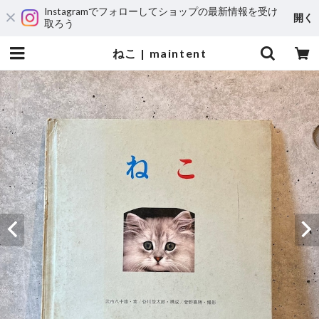
Instagramでフォローしてショップの最新情報を受け
開く
取ろう
ねこ | maintent