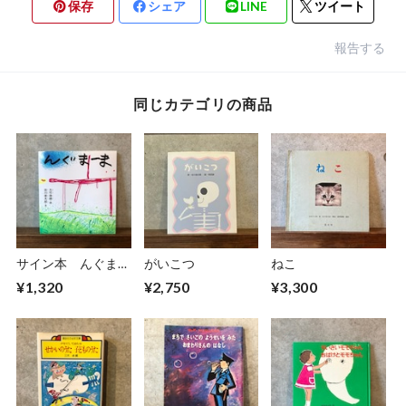
保存
シェア
LINE
ツイート
報告する
同じカテゴリの商品
サイン本 んぐまー
がいこつ
ねこ
ま
¥1,320
¥2,750
¥3,300