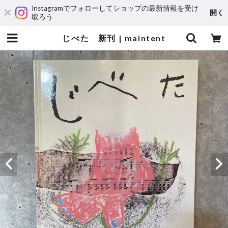
Instagramでフォローしてショップの最新情報を受け
開く
取ろう
じべた 新刊 | maintent