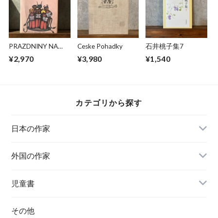
PRAZDNINY NA
Ceske Pohadky
石井桃子集7
KRASNOVCI
¥2,970
¥3,980
¥1,540
カテゴリから探す
日本の作家
外国の作家
チェコ
児童書
ハンガリー
その他