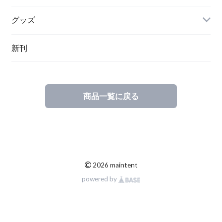
グッズ
その他
新刊
ポーランド
スウェーデン
商品一覧に戻る
©
2026 maintent
powered by