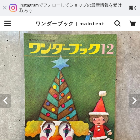
Instagramでフォローしてショップの最新情報を受け
開く
取ろう
ワンダーブック | maintent