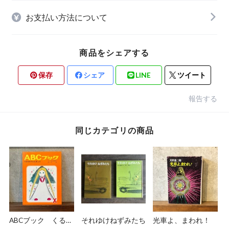
お支払い方法について
商品をシェアする
保存
シェア
LINE
ツイート
報告する
同じカテゴリの商品
ABCブック くるみ
それゆけねずみたち
光車よ、まわれ！
わりにんぎょう