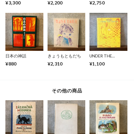
¥3,300
¥2,200
¥2,750
日本の神話
きょうもともだち
UNDER THE
GROUND
¥880
¥2,310
¥1,100
その他の商品