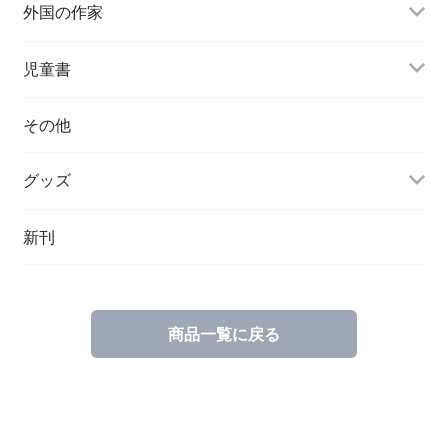
外国の作家
チェコ
児童書
ハンガリー
その他
グッズ
その他
新刊
ポーランド
スウェーデン
商品一覧に戻る