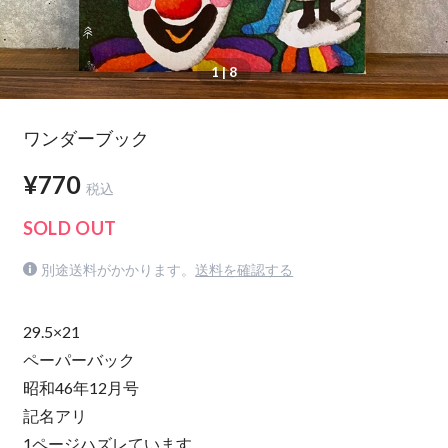
1
| 8
ワンダーブック
¥770
税込
SOLD OUT
別途送料がかかります。
送料を確認する
29.5×21
ペーパーバック
昭和46年12月号
記名アリ
1ページハズレています