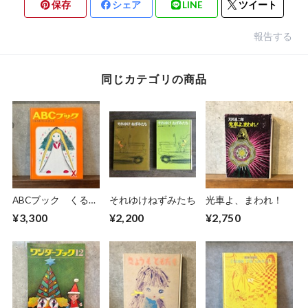
保存
シェア
LINE
ツイート
報告する
同じカテゴリの商品
ABCブック くるみ
それゆけねずみたち
光車よ、まわれ！
わりにんぎょう
¥3,300
¥2,200
¥2,750