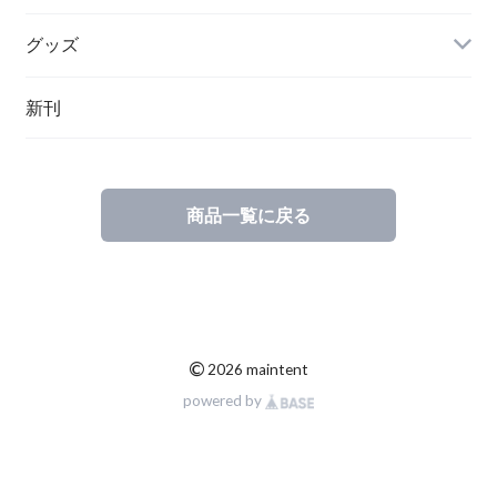
グッズ
その他
新刊
ポーランド
スウェーデン
商品一覧に戻る
©
2026 maintent
powered by