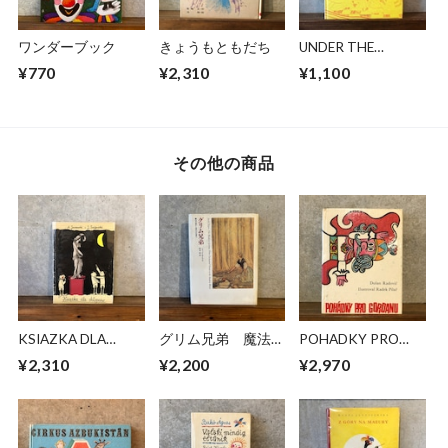
ワンダーブック
きょうもともだち
UNDER THE
GROUND
¥770
¥2,310
¥1,100
その他の商品
KSIAZKA DLA
グリム兄弟 魔法の
POHADKY PRO
CHLOPCOW
森から現代の世界へ
GORDANU
¥2,310
¥2,200
¥2,970