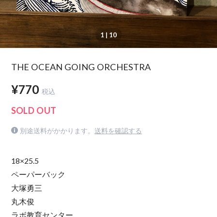
1
| 10
THE OCEAN GOING ORCHESTRA
¥770
税込
SOLD OUT
別途送料がかかります。
送料を確認する
18×25.5
ペーパーバック
大塚勇三
丸木俊
ラボ教育センター