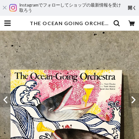
Instagramでフォローしてショップの最新情報を受け
開く
取ろう
THE OCEAN GOING ORCHESTRA | maintent