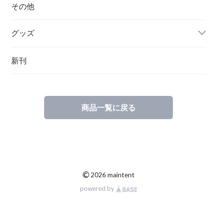
ハンガリー
その他
グッズ
その他
新刊
ポーランド
スウェーデン
商品一覧に戻る
©
2026 maintent
powered by