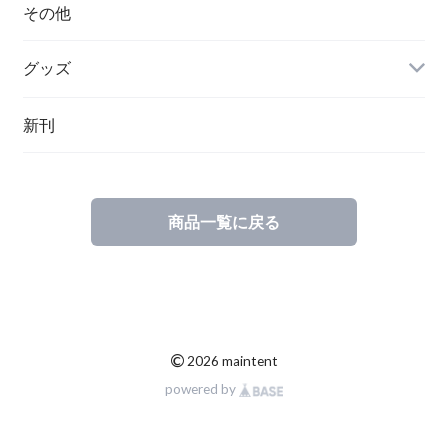
ハンガリー
その他
グッズ
その他
新刊
ポーランド
スウェーデン
商品一覧に戻る
©
2026 maintent
powered by