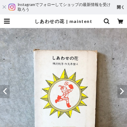
Instagramでフォローしてショップの最新情報を受け
開く
取ろう
しあわせの花 | maintent