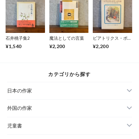
石井桃子集2
魔法としての言葉
ビアトリクス・ポタ
ーの生涯
¥1,540
¥2,200
¥2,200
カテゴリから探す
日本の作家
外国の作家
チェコ
児童書