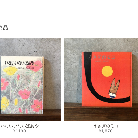
商品
いないいないばあや
うさぎのモコ
¥1,100
¥1,870