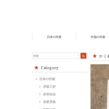
日本の作家
外国の作家
かく
Category
日本の作家
赤坂三好
赤羽末吉
赤星亮衛