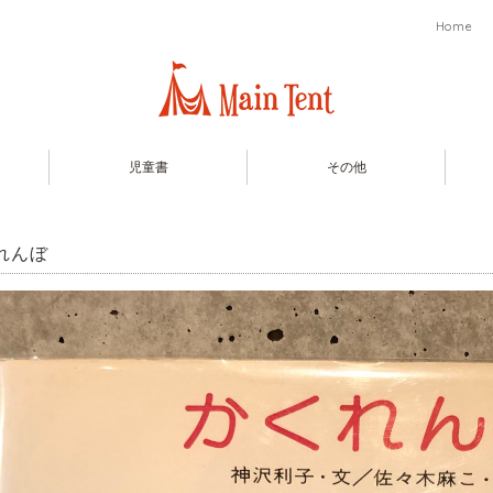
Home
児童書
その他
れんぼ