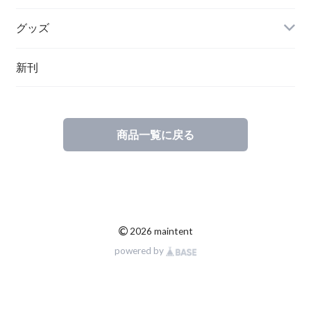
グッズ
その他
新刊
ポーランド
スウェーデン
商品一覧に戻る
©
2026 maintent
powered by