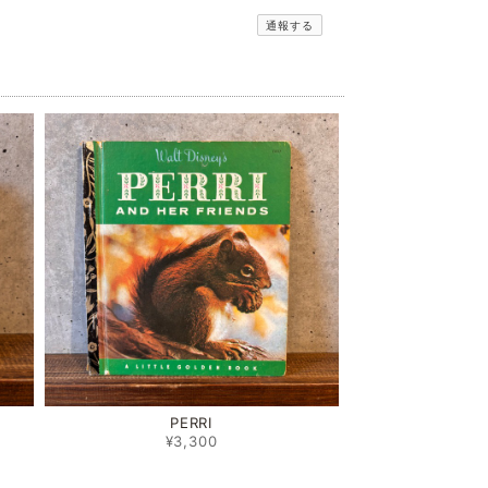
通報する
PERRI
¥3,300