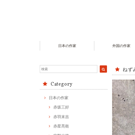
日本の作家
外国の作家
ねず
Category
日本の作家
赤坂三好
赤羽末吉
赤星亮衛