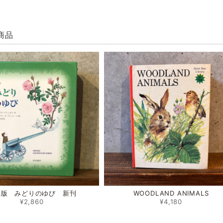
商品
蔵版 みどりのゆび 新刊
WOODLAND ANIMALS
¥2,860
¥4,180