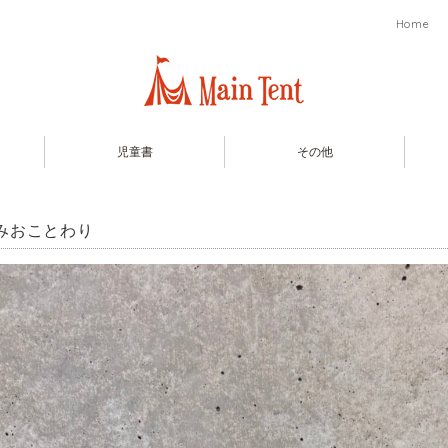
Home
児童書
その他
みおことわり