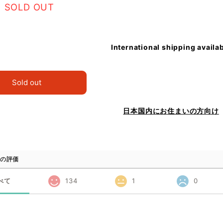
SOLD OUT
International shipping availa
Sold out
日本国内にお住まいの方向け
の評価
べて
134
1
0