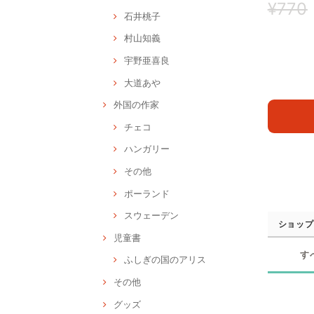
¥770
石井桃子
村山知義
宇野亜喜良
大道あや
外国の作家
チェコ
ハンガリー
その他
ポーランド
スウェーデン
ショップ
児童書
す
ふしぎの国のアリス
その他
グッズ