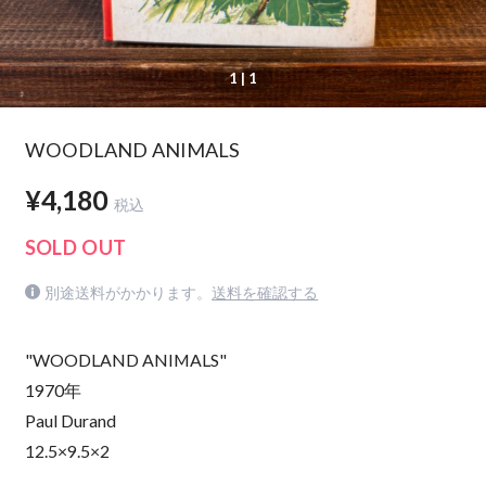
1
| 1
WOODLAND ANIMALS
¥4,180
税込
SOLD OUT
別途送料がかかります。
送料を確認する
"WOODLAND ANIMALS"
1970年
Paul Durand
12.5×9.5×2