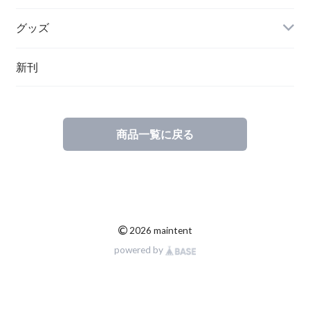
グッズ
その他
新刊
ポーランド
スウェーデン
商品一覧に戻る
©
2026 maintent
powered by