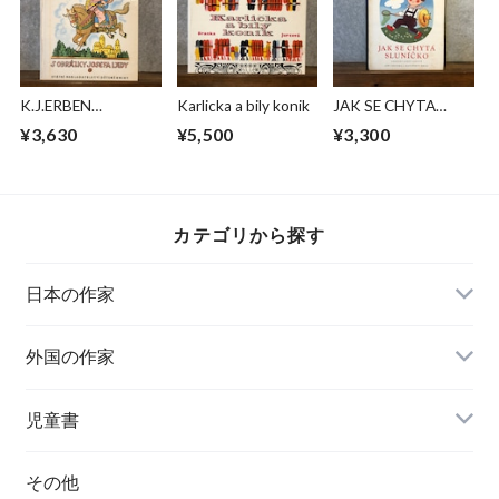
K.J.ERBEN
Karlicka a bily konik
JAK SE CHYTA
POHADKY
SLUNICKO
¥3,630
¥5,500
¥3,300
カテゴリから探す
日本の作家
外国の作家
チェコ
児童書
ハンガリー
その他