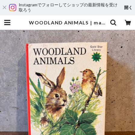
Instagramでフォローしてショップの最新情報を受け
開く
取ろう
WOODLAND ANIMALS | maintent