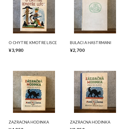
O CHYTRE KMOTRE LISCE
BULACI A HASTRMANI
¥3,980
¥2,700
ZAZRACNA HODINKA
ZAZRACNA HODINKA