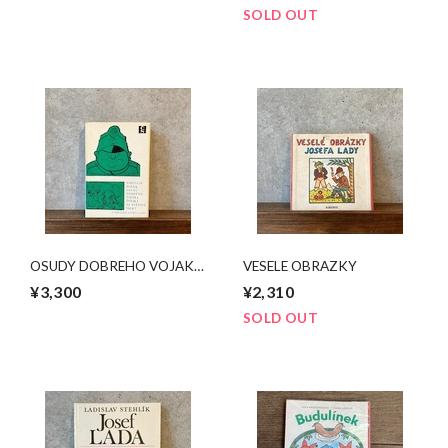
SOLD OUT
OSUDY DOBREHO VOJAKA
VESELE OBRAZKY
SVEJKA2
¥3,300
¥2,310
SOLD OUT