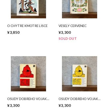
O CHYTRE KMOTRE LISCE
VESELY CERVENEC
¥3,850
¥3,300
SOLD OUT
OSUDY DOBREHO VOJAKA
OSUDY DOBREHO VOJAKA
SVEJKA 3/・
SVEJKA 1
¥3,300
¥3,300