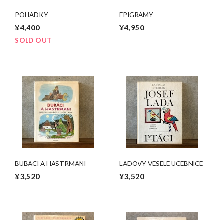
POHADKY
EPIGRAMY
¥4,400
¥4,950
SOLD OUT
BUBACI A HASTRMANI
LADOVY VESELE UCEBNICE
¥3,520
¥3,520