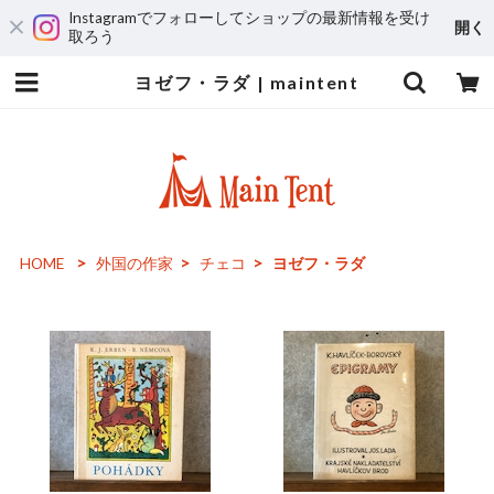
Instagramでフォローしてショップの最新情報を受け
開く
取ろう
ヨゼフ・ラダ | maintent
HOME
外国の作家
チェコ
ヨゼフ・ラダ