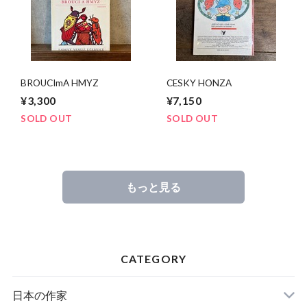
BROUCImA HMYZ
CESKY HONZA
¥3,300
¥7,150
SOLD OUT
SOLD OUT
もっと見る
CATEGORY
日本の作家