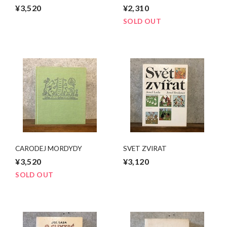
¥3,520
¥2,310
SOLD OUT
CARODEJ MORDYDY
SVET ZVIRAT
¥3,520
¥3,120
SOLD OUT