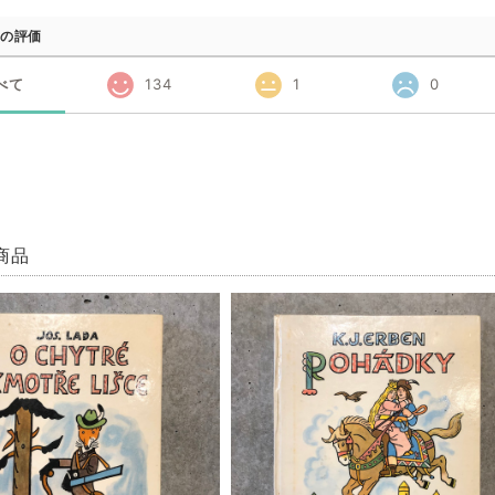
の評価
べて
134
1
0
商品