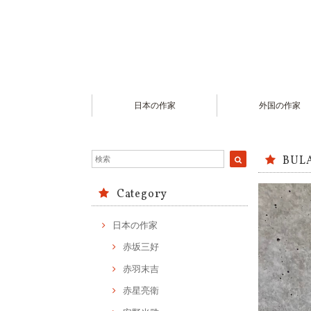
日本の作家
外国の作家
BUL
Category
日本の作家
赤坂三好
赤羽末吉
赤星亮衛