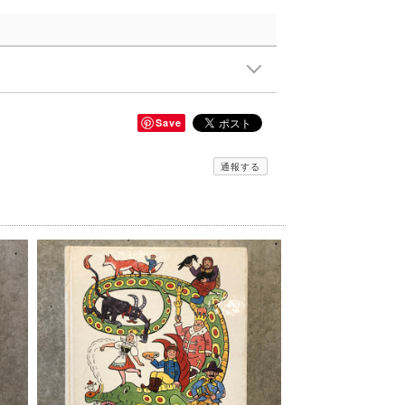
Save
通報する