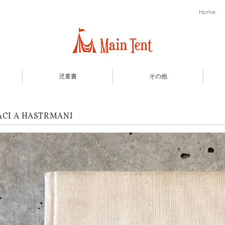
Home
児童書
その他
ACI A HASTRMANI