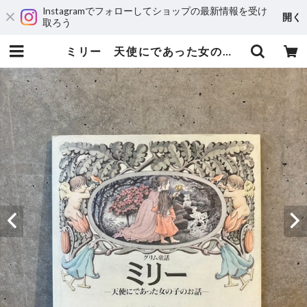
Instagramでフォローしてショップの最新情報を受け
開く
取ろう
ミリー 天使にであった女の子のお話 | maintent