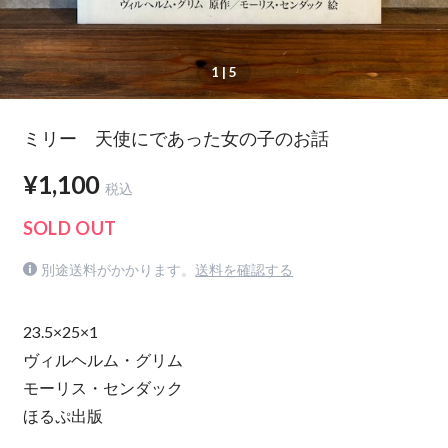
1
| 5
ミリー 天使にであった女の子のお話
¥1,100
税込
SOLD OUT
別途送料がかかります。
送料を確認する
23.5×25×1
ヴィルヘルム・グリム
モーリス・センダック
ほるぷ出版