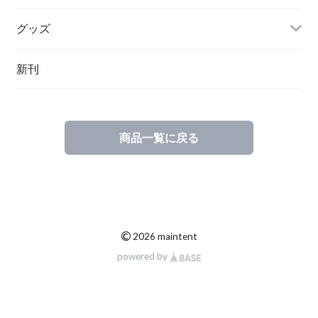
グッズ
その他
新刊
ポーランド
スウェーデン
商品一覧に戻る
©
2026 maintent
powered by