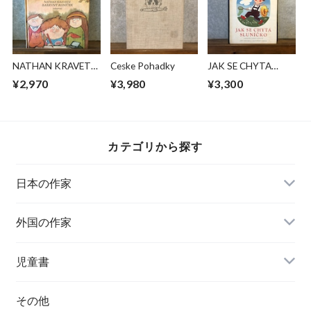
NATHAN KRAVETZ
Ceske Pohadky
JAK SE CHYTA
BAREVNY KONICEK
SLUNICKO
¥2,970
¥3,980
¥3,300
カテゴリから探す
日本の作家
外国の作家
チェコ
児童書
ハンガリー
その他