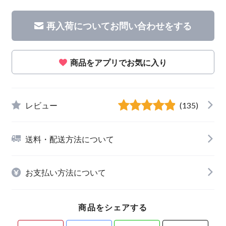
再入荷についてお問い合わせをする
商品をアプリでお気に入り
レビュー
(135)
送料・配送方法について
お支払い方法について
商品をシェアする