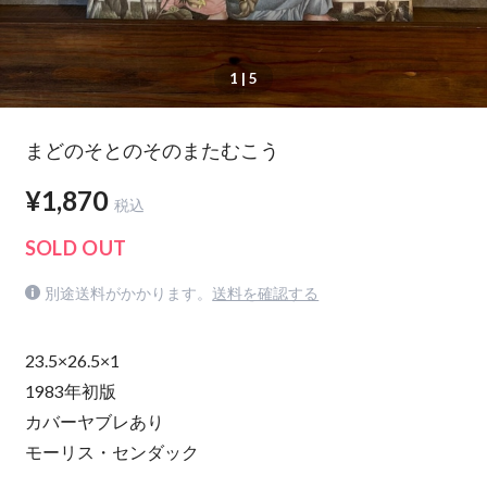
1
| 5
まどのそとのそのまたむこう
¥1,870
税込
SOLD OUT
別途送料がかかります。
送料を確認する
23.5×26.5×1
1983年初版
カバーヤブレあり
モーリス・センダック