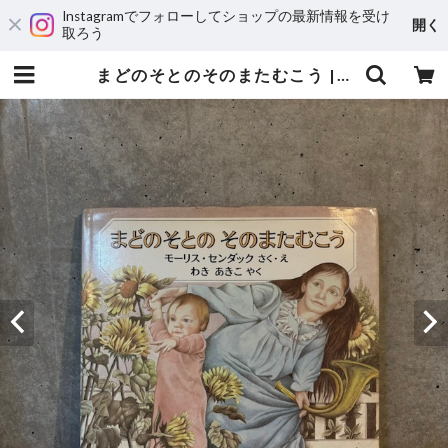
Instagramでフォローしてショップの最新情報を受け
開く
取ろう
まどのそとのそのまたむこう | maintent