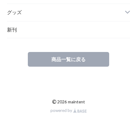
グッズ
その他
新刊
ポーランド
スウェーデン
商品一覧に戻る
©
2026 maintent
powered by