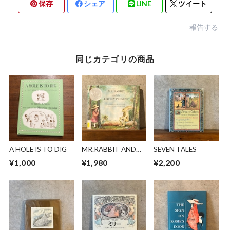
保存
シェア
LINE
ツイート
報告する
同じカテゴリの商品
A HOLE IS TO DIG
MR.RABBIT AND
SEVEN TALES
THE LOVELY
¥1,000
¥1,980
¥2,200
PRESENT