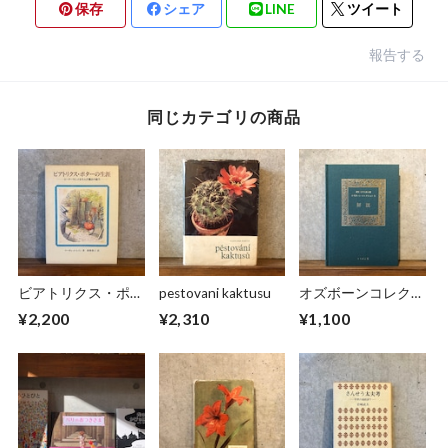
保存
シェア
LINE
ツイート
報告する
同じカテゴリの商品
ビアトリクス・ポタ
pestovani kaktusu
オズボーンコレクシ
ーの生涯
ョンⅡ 解説
¥2,200
¥2,310
¥1,100