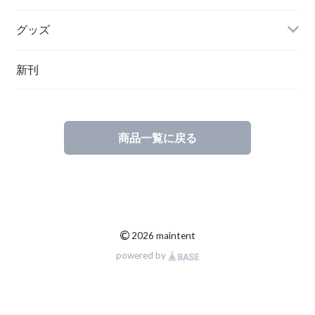
グッズ
その他
新刊
ポーランド
スウェーデン
商品一覧に戻る
©
2026 maintent
powered by