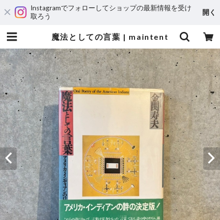
Instagramでフォローしてショップの最新情報を受け
開く
取ろう
魔法としての言葉 | maintent