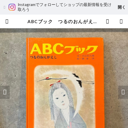
Instagramでフォローしてショップの最新情報を受け
開く
取ろう
ABCブック つるのおんがえし | maintent