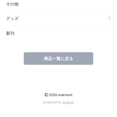
ハンガリー
その他
グッズ
その他
新刊
ポーランド
スウェーデン
商品一覧に戻る
©
2026 maintent
powered by