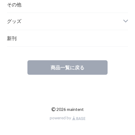
ハンガリー
その他
グッズ
その他
新刊
ポーランド
スウェーデン
商品一覧に戻る
©
2026 maintent
powered by