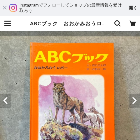
Instagramでフォローしてショップの最新情報を受け
開く
取ろう
ABCブック おおかみおうロボー | maintent