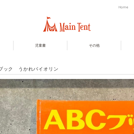
Home
児童書
その他
Cブック うかれバイオリン