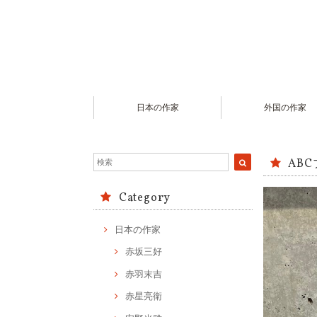
日本の作家
外国の作家
AB
Category
日本の作家
赤坂三好
赤羽末吉
赤星亮衛