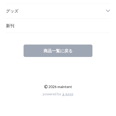
グッズ
その他
新刊
ポーランド
スウェーデン
商品一覧に戻る
©
2026 maintent
powered by