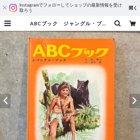
Instagramでフォローしてショップの最新情報を受け
開く
取ろう
ABCブック ジャングル・ブック | maintent