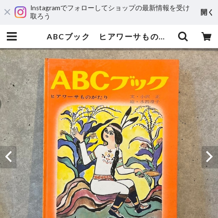
Instagramでフォローしてショップの最新情報を受け
開く
取ろう
ABCブック ヒアワーサものがたり | maintent