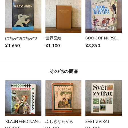
はちみつはちみつ
世界図絵
BOOK OF NURSERY
RHYMES
¥1,650
¥1,100
¥3,850
その他の商品
KLAUN FERDINAND
ふしぎなたから
SVET ZVIRAT
A RAKETA