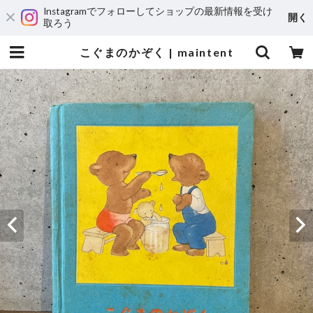
Instagramでフォローしてショップの最新情報を受け
開く
取ろう
こぐまのかぞく | maintent