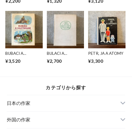
¥2,200
¥1,320
¥3,120
BUBACI A
BULACI A
PETR, JA A ATOMY
HASTRMANI
HASTRMANI
¥3,520
¥2,700
¥3,300
カテゴリから探す
日本の作家
外国の作家