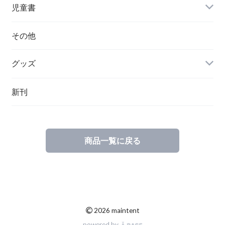
チェコ
児童書
ハンガリー
その他
グッズ
その他
新刊
ポーランド
スウェーデン
商品一覧に戻る
©
2026 maintent
powered by