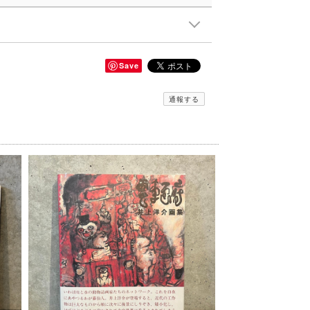
Save
通報する