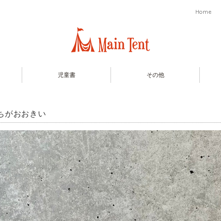
Home
児童書
その他
ちがおおきい