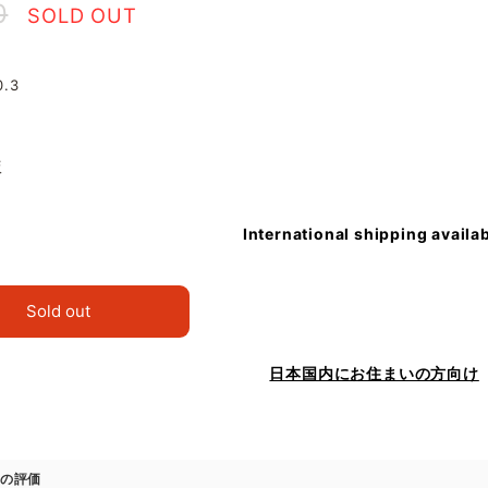
0
SOLD OUT
0.3
版
International shipping availa
Sold out
日本国内にお住まいの方向け
の評価