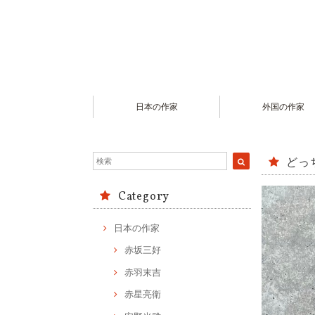
日本の作家
外国の作家
どっ
Category
日本の作家
赤坂三好
赤羽末吉
赤星亮衛