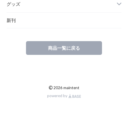
グッズ
その他
新刊
ポーランド
スウェーデン
商品一覧に戻る
©
2026 maintent
powered by