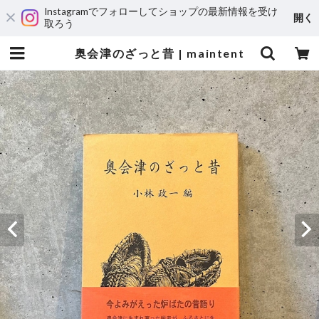
Instagramでフォローしてショップの最新情報を受け
開く
取ろう
奥会津のざっと昔 | maintent