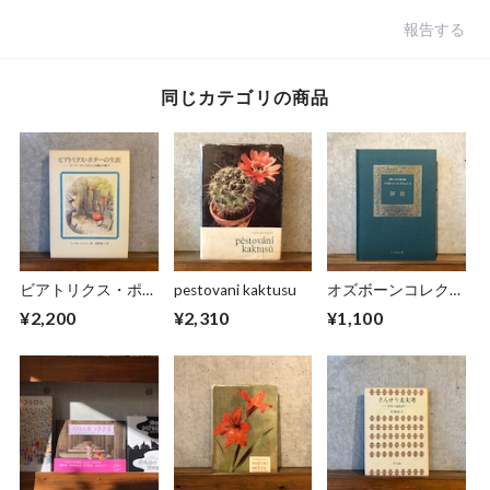
報告する
同じカテゴリの商品
ビアトリクス・ポタ
pestovani kaktusu
オズボーンコレクシ
ーの生涯
ョンⅡ 解説
¥2,200
¥2,310
¥1,100