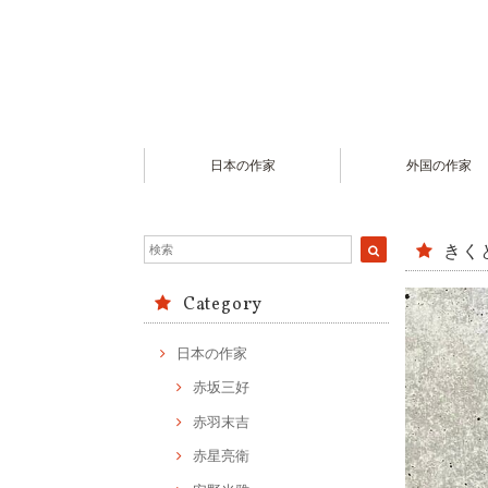
日本の作家
外国の作家
きく
Category
日本の作家
赤坂三好
赤羽末吉
赤星亮衛