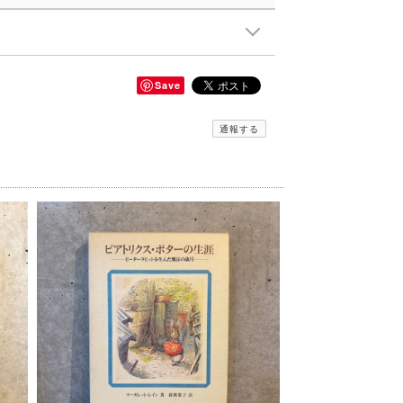
Save
通報する