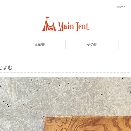
Home
児童書
その他
とよむ