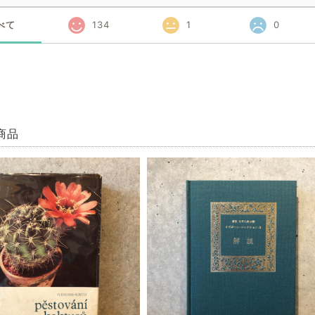
べて
134
1
0
商品