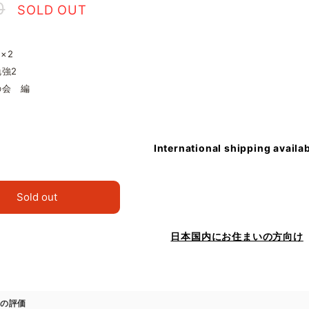
0
SOLD OUT
5×2
強2
の会 編
International shipping availa
Sold out
日本国内にお住まいの方向け
の評価