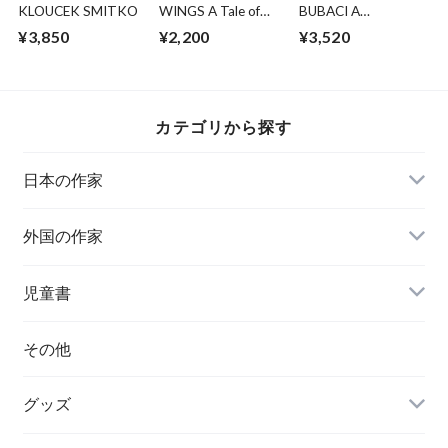
KLOUCEK SMITKO
WINGS A Tale of
BUBACI A
Two Chickens
HASTRMANI
¥3,850
¥2,200
¥3,520
カテゴリから探す
日本の作家
外国の作家
チェコ
児童書
ハンガリー
その他
グッズ
その他