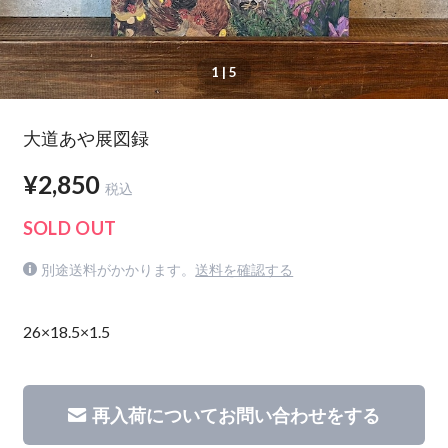
1
| 5
大道あや展図録
¥2,850
税込
SOLD OUT
別途送料がかかります。
送料を確認する
26×18.5×1.5
再入荷についてお問い合わせをする