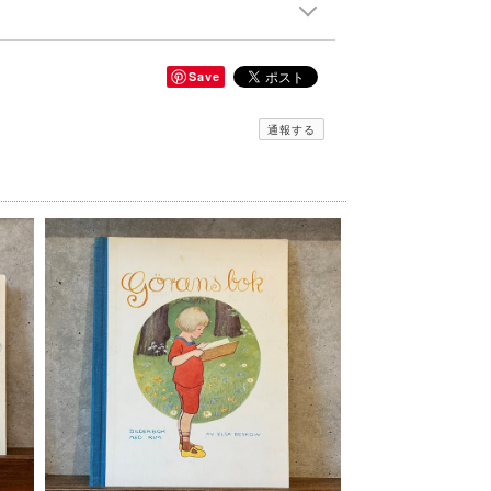
Save
通報する