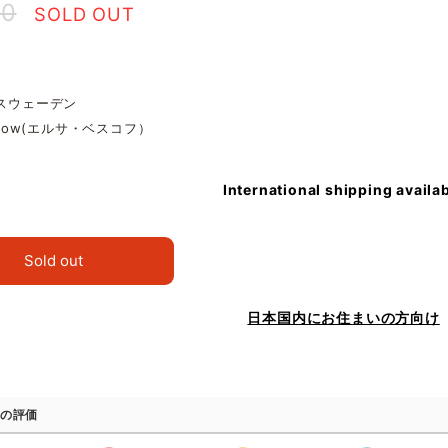
00
SOLD OUT
 スウェーデン
eskow(エルサ・ベスコフ）
International shipping availa
Sold out
日本国内にお住まいの方向け
の評価