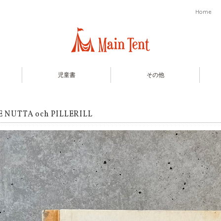
Home
児童書
その他
 NUTTA och PILLERILL