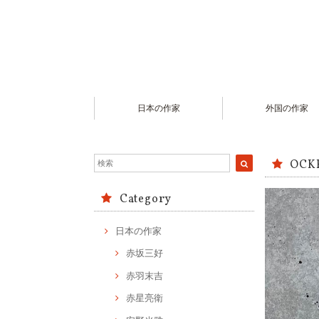
日本の作家
外国の作家
OCKE
Category
日本の作家
赤坂三好
赤羽末吉
赤星亮衛