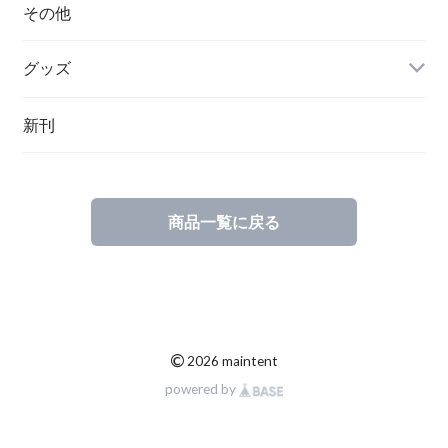
ハンガリー
その他
グッズ
その他
新刊
ポーランド
スウェーデン
商品一覧に戻る
©
2026 maintent
powered by