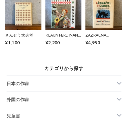
さんせう太夫考
KLAUN FERDINAND
ZAZRACNA
A RAKETA
HODINKA
¥1,100
¥2,200
¥4,950
カテゴリから探す
日本の作家
外国の作家
チェコ
児童書