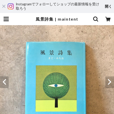
Instagramでフォローしてショップの最新情報を受け
開く
取ろう
風景詩集 | maintent