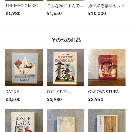
THE MAGIC MUSIC
こんな家にすんでた
源平絵巻物語セット
MOUNTAIN
ら
¥1,980
¥1,650
¥10,000
その他の商品
KATKA
O CHYTRE
OBROVA STUPAJ
KMOTRE LISCE
¥3,500
¥3,980
¥3,950