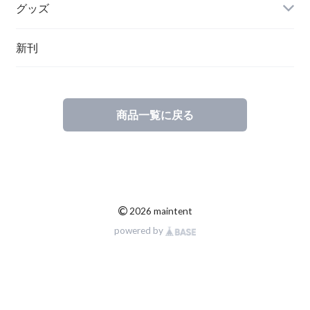
グッズ
その他
新刊
ポーランド
スウェーデン
商品一覧に戻る
©
2026 maintent
powered by