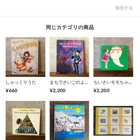
報告する
同じカテゴリの商品
しゃっくりうた
まちでさいごのよう
ちいさいモモちゃ
せいをみたおまわり
ん おばけとモモち
¥660
¥2,200
¥2,200
さんのはなし
ゃん