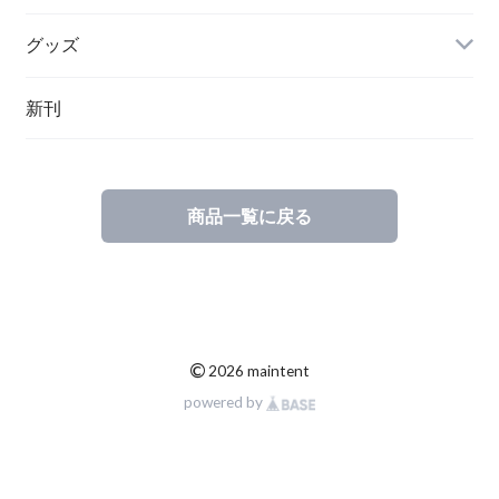
グッズ
その他
新刊
ポーランド
スウェーデン
商品一覧に戻る
©
2026 maintent
powered by