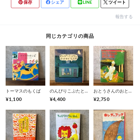
保存
シェア
LINE
ツイート
報告する
同じカテゴリの商品
トーマスのもくば
のんびりこぶたとせ
おとうさんのおとし
かせかうさぎ
あな
¥1,100
¥4,400
¥2,750