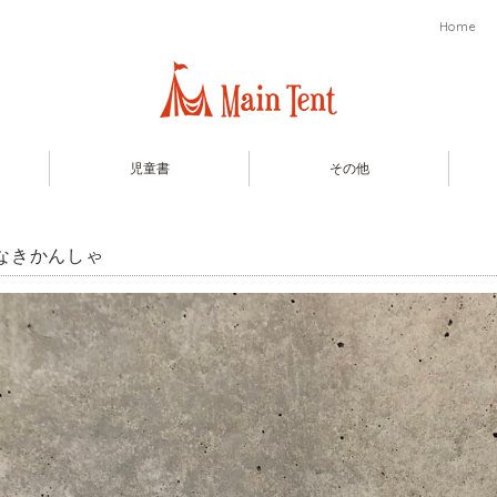
Home
児童書
その他
なきかんしゃ