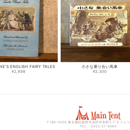
NE'S ENGLISH FAIRY TALES
小さな乗り合い馬車
¥2,898
¥3,300
〒180-0004 東京都武蔵野市吉祥寺本町2-7-3 フェ
TEL： 0422-27-6064