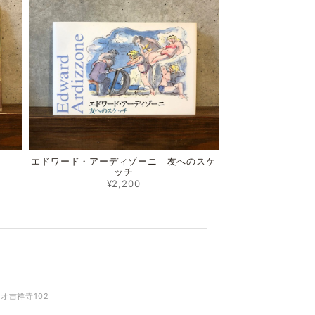
エドワード・アーディゾーニ 友へのスケ
ッチ
¥2,200
リオ吉祥寺102