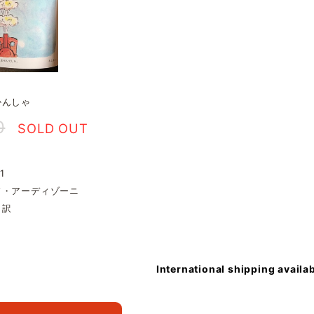
かんしゃ
0
SOLD OUT
1
ド・アーディゾーニ
 訳
International shipping availa