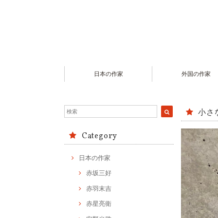
日本の作家
外国の作家
小さ
Category
日本の作家
赤坂三好
赤羽末吉
赤星亮衛