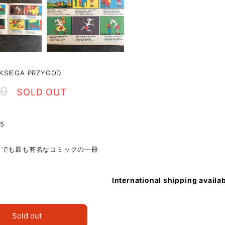
 KSIEGA PRZYGOD
90
SOLD OUT
.5
ドでも最も有名なコミックの一冊
International shipping availa
Sold out