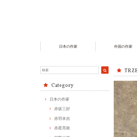
日本の作家
外国の作家
TRZ
Category
日本の作家
赤坂三好
赤羽末吉
赤星亮衛