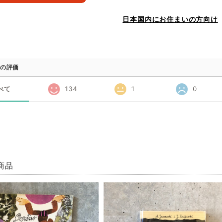
日本国内にお住まいの方向け
の評価
べて
134
1
0
商品