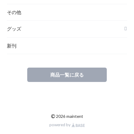
ハンガリー
その他
グッズ
その他
新刊
ポーランド
スウェーデン
商品一覧に戻る
©
2026 maintent
powered by