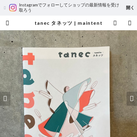
Instagramでフォローしてショップの最新情報を受け
開く
取ろう
tanec タネッツ | maintent