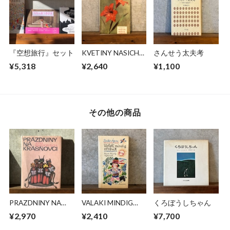
『空想旅行』セット
KVETINY NASICH
さんせう太夫考
DOMOVU
¥5,318
¥2,640
¥1,100
その他の商品
PRAZDNINY NA
VALAKI MINDIG
くろぼうしちゃん
KRASNOVCI
ELTUNIK
¥2,970
¥2,410
¥7,700