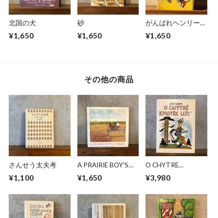
北国の犬
砂
がんばれヘンリーく
ん
¥1,650
¥1,650
¥1,650
その他の商品
さんせう太夫考
A PRAIRIE BOY'S
O CHYTRE
SUMMER
KMOTRE LISCE
¥1,100
¥1,650
¥3,980