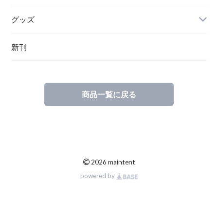
グッズ
その他
新刊
ポーランド
スウェーデン
商品一覧に戻る
©
2026 maintent
powered by