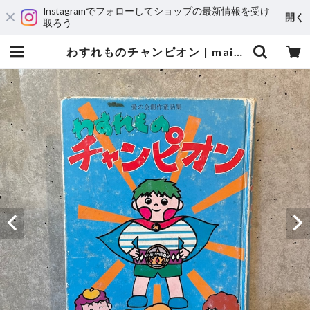
Instagramでフォローしてショップの最新情報を受け
開く
取ろう
わすれものチャンピオン | maintent