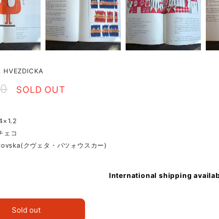
 HVEZDICKA
00
SOLD OUT
4×1.2
 チェコ
Pacovska(クヴェタ・パツォウスカー)
International shipping availa
Sold out