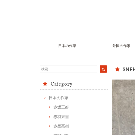
日本の作家
外国の作家
SNE
Category
日本の作家
赤坂三好
赤羽末吉
赤星亮衛