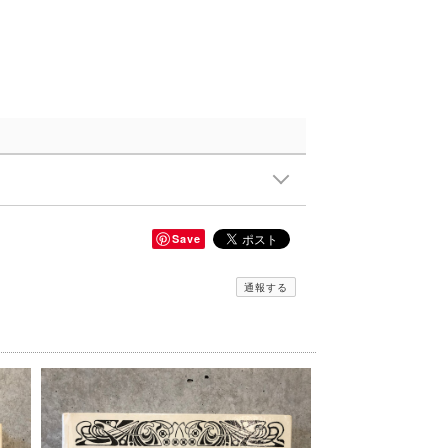
Save
通報する