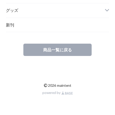
グッズ
その他
新刊
ポーランド
スウェーデン
商品一覧に戻る
©
2026 maintent
powered by