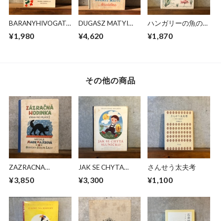
BARANYHIVOGAT
DUGASZ MATYI
ハンガリーの魚の
O
BIRODALMA
本 SZINES
¥1,980
¥4,620
¥1,870
HALACSKAK
その他の商品
ZAZRACNA
JAK SE CHYTA
さんせう太夫考
HODINKA
SLUNICKO
¥3,850
¥3,300
¥1,100