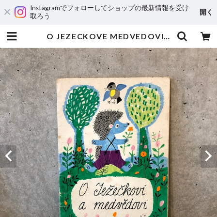
Instagramでフォローしてショップの最新情報を受け
開く
取ろう
O JEZECKOVE MEDVEDOVI | maintent