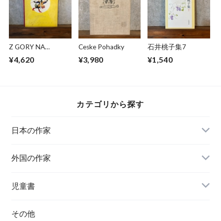
Z GORY NA
Ceske Pohadky
石井桃子集7
MAZURY
¥4,620
¥3,980
¥1,540
カテゴリから探す
日本の作家
外国の作家
チェコ
児童書
ハンガリー
その他