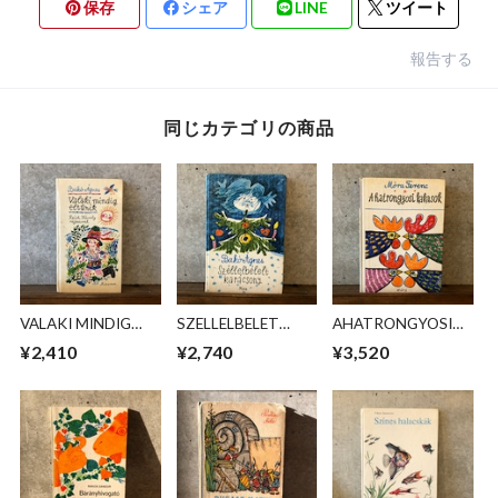
保存
シェア
LINE
ツイート
報告する
同じカテゴリの商品
VALAKI MINDIG
SZELLELBELET
AHATRONGYOSI
ELTUNIK
KARACSONY
KAKASOK
¥2,410
¥2,740
¥3,520