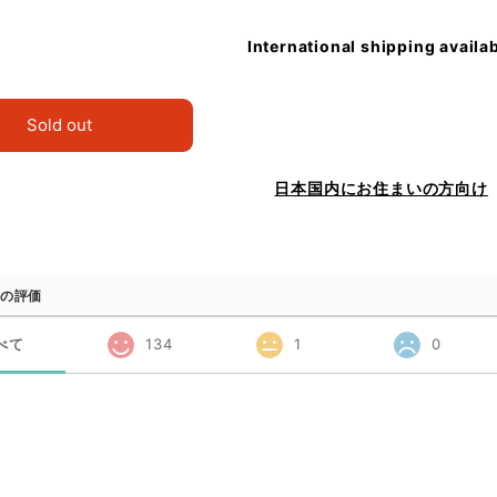
International shipping availa
Sold out
日本国内にお住まいの方向け
の評価
べて
134
1
0