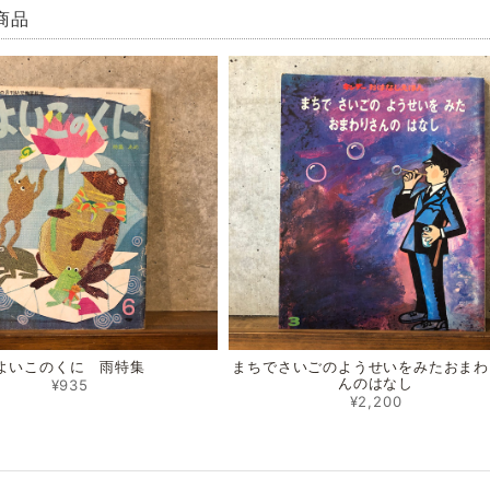
商品
よいこのくに 雨特集
まちでさいごのようせいをみたおまわ
んのはなし
¥935
¥2,200