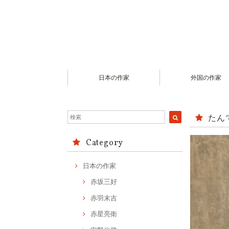
日本の作家
外国の作家
たん
Category
日本の作家
赤坂三好
赤羽末吉
赤星亮衛