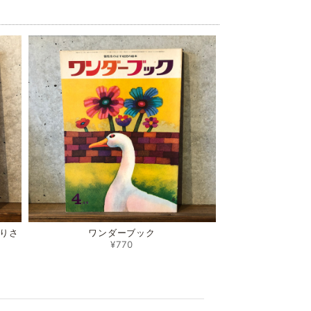
りさ
ワンダーブック
¥770