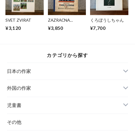
SVET ZVIRAT
ZAZRACNA
くろぼうしちゃん
HODINKA
¥3,120
¥3,850
¥7,700
カテゴリから探す
日本の作家
外国の作家
チェコ
児童書
ハンガリー
その他