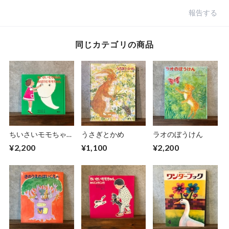
報告する
同じカテゴリの商品
ちいさいモモちゃ
うさぎとかめ
ラオのぼうけん
ん おばけとモモち
¥2,200
¥1,100
¥2,200
ゃん