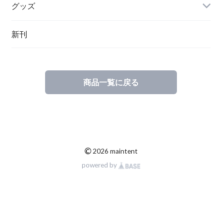
グッズ
その他
新刊
ポーランド
スウェーデン
商品一覧に戻る
©
2026 maintent
powered by