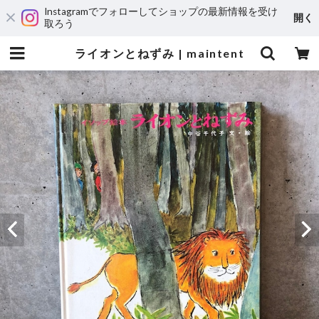
Instagramでフォローしてショップの最新情報を受け
開く
取ろう
ライオンとねずみ | maintent