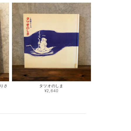
りさ
タツオのしま
¥2,640