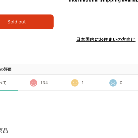
Sold out
日本国内にお住まいの方向け
の評価
べて
134
1
0
商品