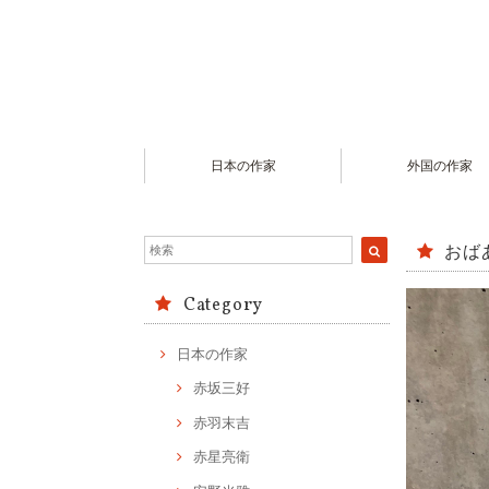
日本の作家
外国の作家
おば
Category
日本の作家
赤坂三好
赤羽末吉
赤星亮衛