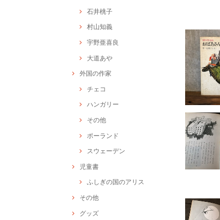
石井桃子
村山知義
宇野亜喜良
大道あや
外国の作家
チェコ
ハンガリー
その他
ポーランド
スウェーデン
児童書
ふしぎの国のアリス
その他
グッズ