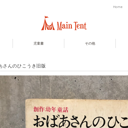
Home
児童書
その他
あさんのひこうき旧版