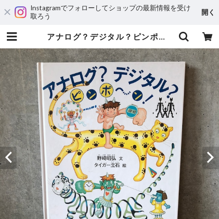
Instagramでフォローしてショップの最新情報を受け
開く
取ろう
アナログ？デジタル？ピンポーン！ | maintent