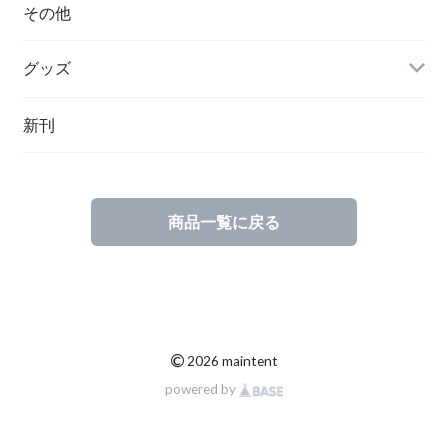
ハンガリー
その他
グッズ
その他
新刊
ポーランド
スウェーデン
商品一覧に戻る
©
2026 maintent
powered by