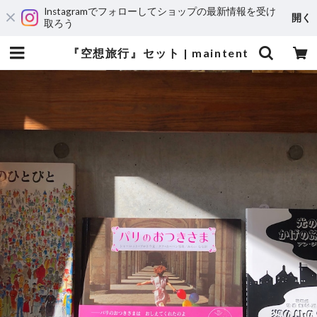
Instagramでフォローしてショップの最新情報を受け
開く
取ろう
『空想旅行』セット | maintent