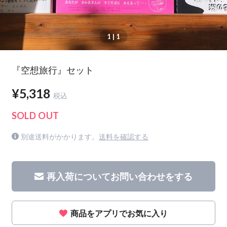
1
| 1
『空想旅行』セット
¥5,318
税込
SOLD OUT
別途送料がかかります。
送料を確認する
再入荷についてお問い合わせをする
商品をアプリでお気に入り