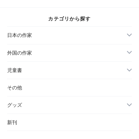
カテゴリから探す
日本の作家
外国の作家
チェコ
児童書
ハンガリー
その他
グッズ
その他
新刊
ポーランド