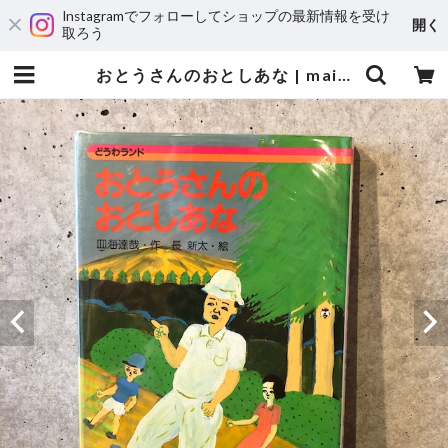
Instagramでフォローしてショップの最新情報を受け
開く
取ろう
おとうさんのおとしあな | maintent