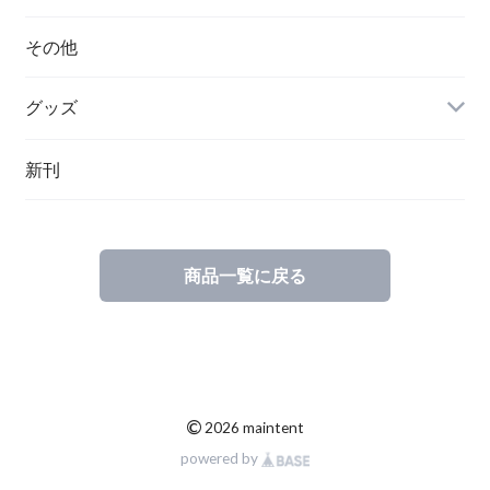
ハンガリー
その他
グッズ
その他
新刊
ポーランド
スウェーデン
商品一覧に戻る
©
2026 maintent
powered by