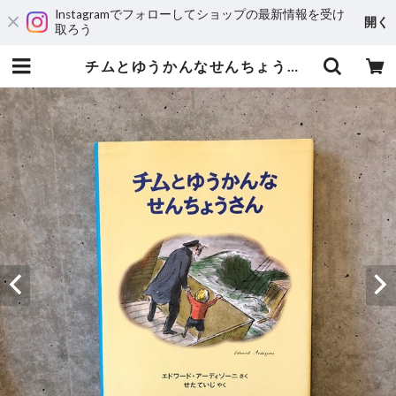
Instagramでフォローしてショップの最新情報を受け
開く
取ろう
チムとゆうかんなせんちょうさん | maintent