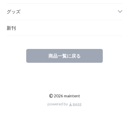
グッズ
その他
新刊
ポーランド
スウェーデン
商品一覧に戻る
©
2026 maintent
powered by