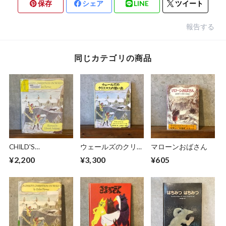
保存
シェア
LINE
ツイート
報告する
同じカテゴリの商品
CHILD'S
ウェールズのクリス
マローンおばさん
CHRISTMAS IN
マスの想い出
¥2,200
¥3,300
¥605
WALES