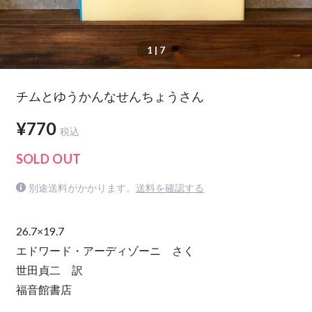
1
| 7
チムとゆうかんなせんちょうさん
¥770
税込
SOLD OUT
別途送料がかかります。
送料を確認する
26.7×19.7
エドワード・アーディゾーニ さく
世田貞二 訳
福音館書店