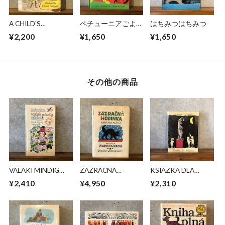
A CHILD'S
ペチューニアごよう
はちみつはちみつ
CHRISTMAS IN
じん
¥2,200
¥1,650
¥1,650
WALES
その他の商品
VALAKI MINDIG
ZAZRACNA
KSIAZKA DLA
ELTUNIK
HODINKA
CHLOPCOW
¥2,410
¥4,950
¥2,310