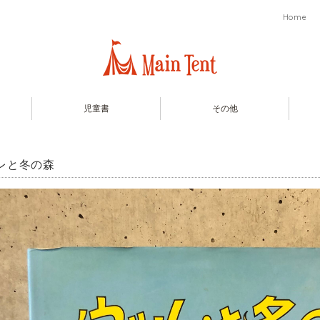
Home
児童書
その他
レと冬の森