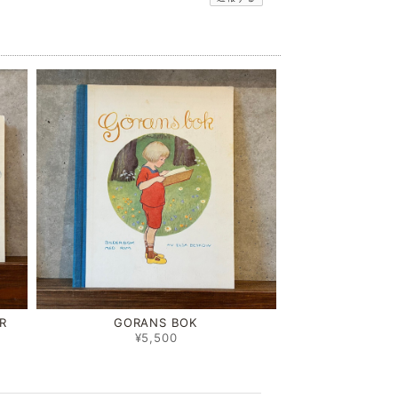
R
GORANS BOK
¥5,500