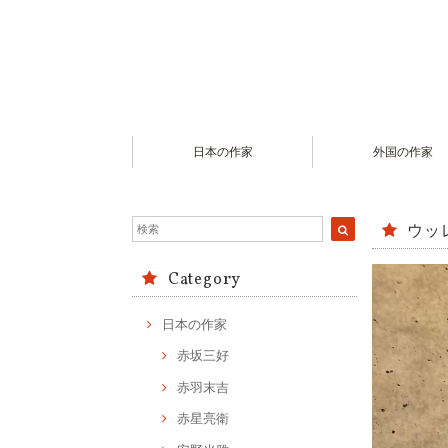
日本の作家
外国の作家
ウッ
Category
日本の作家
赤坂三好
赤羽末吉
赤星亮衛