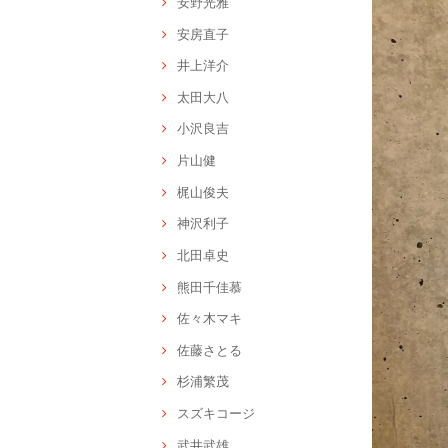
安野光雅
安房直子
井上洋介
太田大八
小沢良吉
片山健
梶山俊夫
神沢利子
北田卓史
熊田千佳慕
佐々木マキ
佐藤さとる
杉浦繁茂
スズキコージ
武井武雄