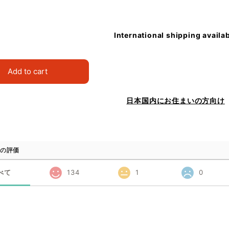
International shipping availa
Add to cart
日本国内にお住まいの方向け
の評価
べて
134
1
0