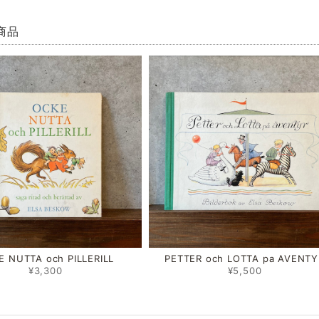
商品
 NUTTA och PILLERILL
PETTER och LOTTA pa AVENTY
¥3,300
¥5,500