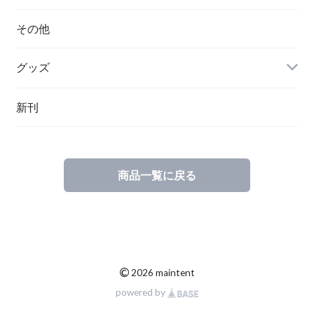
ハンガリー
その他
グッズ
その他
新刊
ポーランド
スウェーデン
商品一覧に戻る
©
2026 maintent
powered by