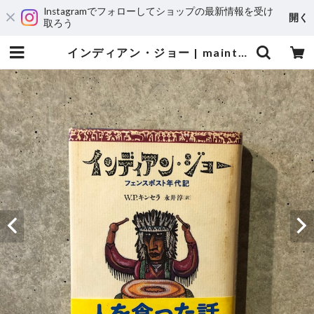
Instagramでフォローしてショップの最新情報を受け
開く
取ろう
インディアン・ジョー | maintent