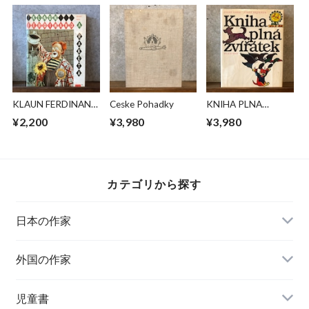
KLAUN FERDINAND
Ceske Pohadky
KNIHA PLNA
A RAKETA
ZVIRATEK
¥2,200
¥3,980
¥3,980
カテゴリから探す
日本の作家
外国の作家
チェコ
児童書