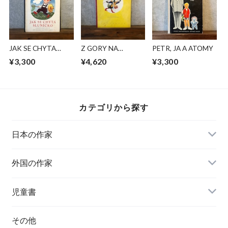
JAK SE CHYTA
Z GORY NA
PETR, JA A ATOMY
SLUNICKO
MAZURY
¥3,300
¥4,620
¥3,300
カテゴリから探す
日本の作家
外国の作家
チェコ
児童書
ハンガリー
その他