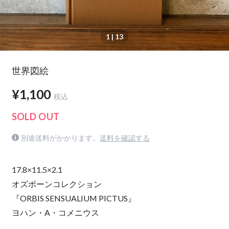
1
| 13
世界図絵
¥1,100
税込
SOLD OUT
別途送料がかかります。
送料を確認する
17.8×11.5×2.1
オズボーンコレクション
『ORBIS SENSUALIUM PICTUS』
ヨハン・A・コメニウス