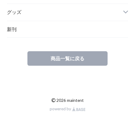
グッズ
その他
新刊
ポーランド
スウェーデン
商品一覧に戻る
©
2026 maintent
powered by