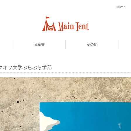
Home
児童書
その他
クオフ大学ぶらぶら学部