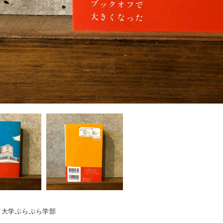
フ大学ぶらぶら学部