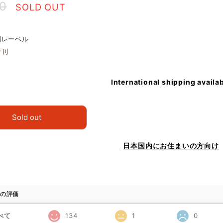
30
SOLD OUT
別レーベル
新刊
International shipping availa
Sold out
日本国内にお住まいの方向け
の評価
べて
134
1
0