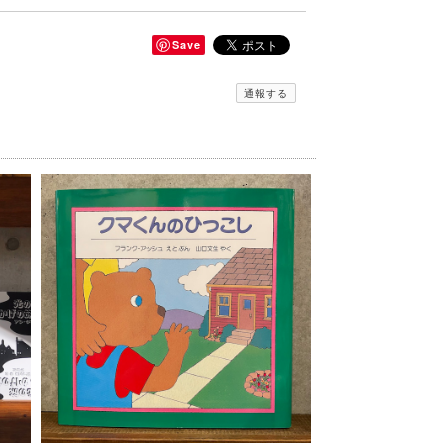
Save
通報する