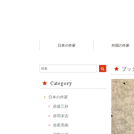
日本の作家
外国の作家
ブッ
Category
日本の作家
赤坂三好
赤羽末吉
赤星亮衛